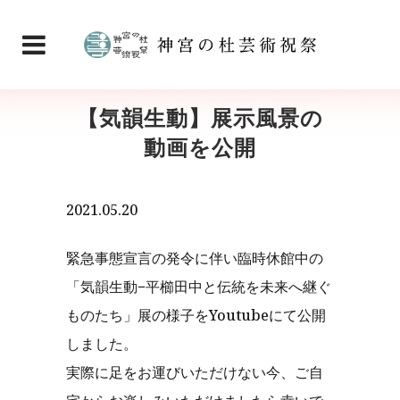
【気韻生動】展示風景の
動画を公開
2021.05.20
緊急事態宣言の発令に伴い臨時休館中の
「気韻生動−平櫛田中と伝統を未来へ継ぐ
ものたち」展の様子をYoutubeにて公開
しました。
実際に足をお運びいただけない今、ご自