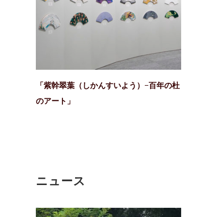
「紫幹翠葉（しかんすいよう）−百年の杜
のアート」
ニュース