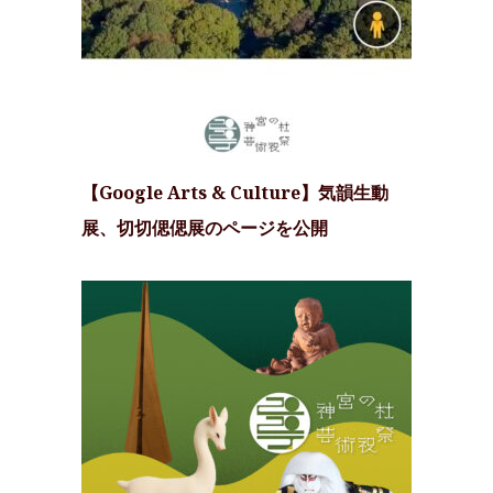
【Google Arts & Culture】気韻生動
展、切切偲偲展のページを公開