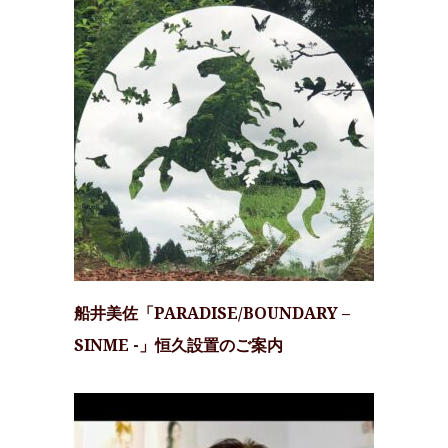
船井美佐「PARADISE/BOUNDARY –
SINME -」恒久設置のご案内