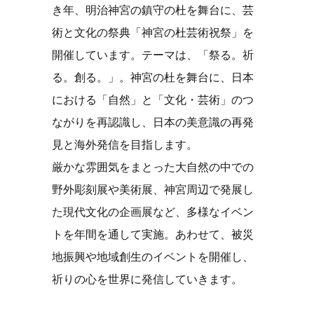
き年、明治神宮の鎮守の杜を舞台に、芸
術と文化の祭典「神宮の杜芸術祝祭」を
開催しています。テーマは、「祭る。祈
る。創る。」。神宮の杜を舞台に、日本
における「自然」と「文化・芸術」のつ
ながりを再認識し、日本の美意識の再発
見と海外発信を目指します。
厳かな雰囲気をまとった大自然の中での
野外彫刻展や美術展、神宮周辺で発展し
た現代文化の企画展など、多様なイベン
トを年間を通して実施。あわせて、被災
地振興や地域創生のイベントを開催し、
祈りの心を世界に発信していきます。