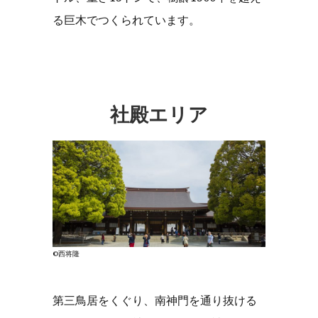
る巨木でつくられています。
社殿エリア
©西将隆
第三鳥居をくぐり、南神門を通り抜ける