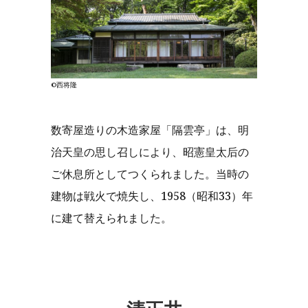
©西将隆
数寄屋造りの木造家屋「隔雲亭」は、明
治天皇の思し召しにより、昭憲皇太后の
ご休息所としてつくられました。当時の
建物は戦火で焼失し、1958（昭和33）年
に建て替えられました。