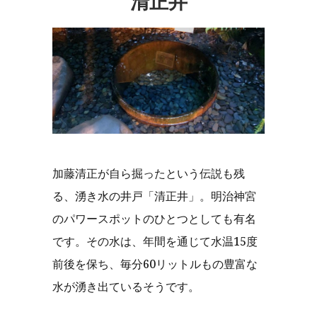
清正井
加藤清正が自ら掘ったという伝説も残
る、湧き水の井戸「清正井」。明治神宮
のパワースポットのひとつとしても有名
です。その水は、年間を通じて水温15度
前後を保ち、毎分60リットルもの豊富な
水が湧き出ているそうです。