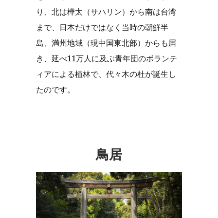
り、北は樺太（サハリン）から南は台湾
まで、日本だけではなく当時の朝鮮半
島、満州地域（現中国東北部）からも届
き、延べ11万人に及ぶ青年団のボランテ
ィアによる植林で、代々木の杜が誕生し
たのです。
鳥居