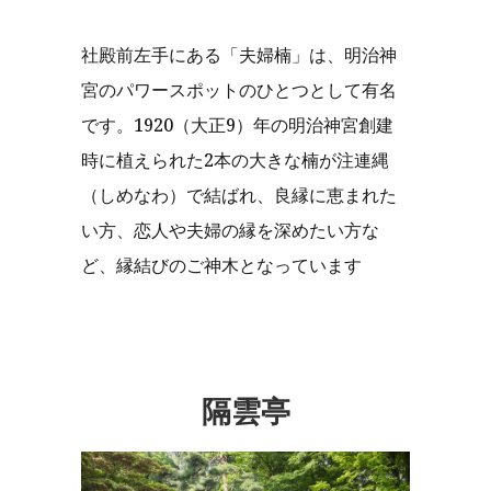
社殿前左手にある「夫婦楠」は、明治神
宮のパワースポットのひとつとして有名
です。1920（大正9）年の明治神宮創建
時に植えられた2本の大きな楠が注連縄
（しめなわ）で結ばれ、良縁に恵まれた
い方、恋人や夫婦の縁を深めたい方な
ど、縁結びのご神木となっています
隔雲亭