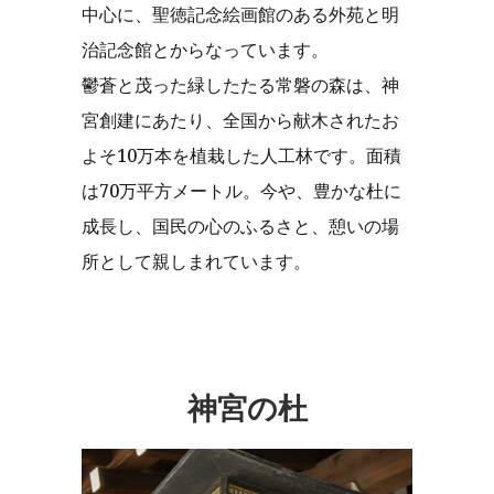
中心に、聖徳記念絵画館のある外苑と明
治記念館とからなっています。
鬱蒼と茂った緑したたる常磐の森は、神
宮創建にあたり、全国から献木されたお
よそ10万本を植栽した人工林です。面積
は70万平方メートル。今や、豊かな杜に
成長し、国民の心のふるさと、憩いの場
所として親しまれています。
神宮の杜