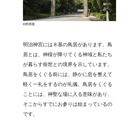
©西将隆
明治神宮には８基の鳥居があります。鳥
居とは、神様が降りてくる神域と私たち
が暮らす俗世との境界を示しています。
鳥居をくぐる前には、静かに息を整えて
軽く一礼をするのが礼儀。鳥居をくぐる
ことには、神聖な場に入る意味があり、
そこからすでにお参りは始まっているの
です。