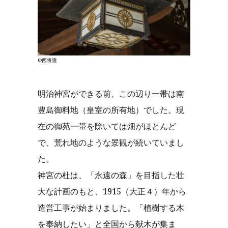
©西将隆
明治神宮ができる前、この辺り一帯は南
豊島御料地（皇室の所有地）でした。現
在の御苑一帯を除いては畑がほとんど
で、荒れ地のような景観が続いていまし
た。
神宮の杜は、「永遠の森」を目指した壮
大な計画のもと、1915（大正４）年から
造営工事が始まりました。「植樹する木
を奉納したい」と全国から献木が集ま