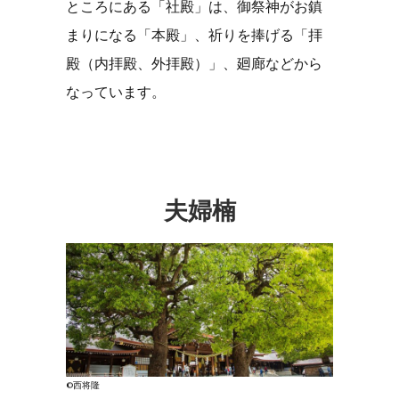
ところにある「社殿」は、御祭神がお鎮
まりになる「本殿」、祈りを捧げる「拝
殿（内拝殿、外拝殿）」、廻廊などから
なっています。
夫婦楠
©西将隆