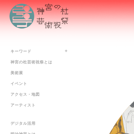
キーワード
神宮の杜芸術祝祭とは
美術展
イベント
アクセス・地図
アーティスト
デジタル活用
明治神宮とは