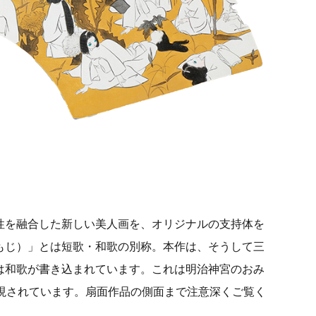
性を融合した新しい美人画を、オリジナルの支持体を
もじ）」とは短歌・和歌の別称。本作は、そうして三
は和歌が書き込まれています。これは明治神宮のおみ
現されています。扇面作品の側面まで注意深くご覧く