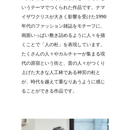
いうテーマでつくられた作品です。ナマ
イザワクリスが大きく影響を受けた1990
年代のファッション雑誌をモチーフに、
画面いっぱい敷き詰めるように人々を描
くことで「人の杜」を表現しています。
たくさんの人々やカルチャーが集まる現
代の原宿という街と、昔の人々がつくり
上げた大きな人工林である神宮の杜と
が、時代を越えて重なりあうように感じ
ることができる作品です。