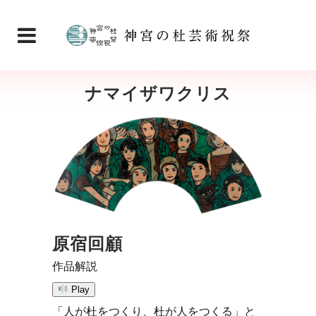
ナマイザワクリス
原宿回顧
作品解説
Play
「人が杜をつくり、杜が人をつくる」と