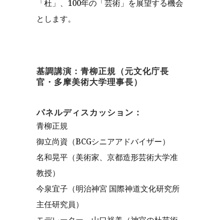
「杜」、100年の「芸術」を展望する機会
とします。
基調講演：青柳正規（元文化庁長
官・多摩美術大学理事長）
パネルディスカッション：
青柳正規
御立尚資（BCGシニアアドバイザー）
名和晃平（美術家、京都造形芸術大学准
教授）
今泉宜子（明治神宮 国際神道文化研究所
主任研究員）