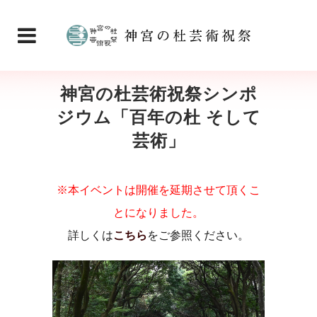
神宮の杜芸術祝祭シンポ
ジウム「百年の杜 そして
芸術」
※本イベントは開催を延期させて頂くこ
とになりました。
詳しくは
こちら
をご参照ください。