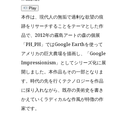
Play
本作は、現代人の無垢で過剰な欲望の痕
跡をリサーチすることをテーマとした作
品で、2012年の霧島アートの森の個展
「PH_PH」ではGoogle Earthを使って
アメリカの巨大農場を描画し、「Google
Impressionism」としてシリーズ化に展
開しました。本作品もその一部となりま
す。時代の先を行くテクノロジーを作品
に採り入れながら、既存の美術史を書き
かえていくラディカルな作風が特徴の作
家です。