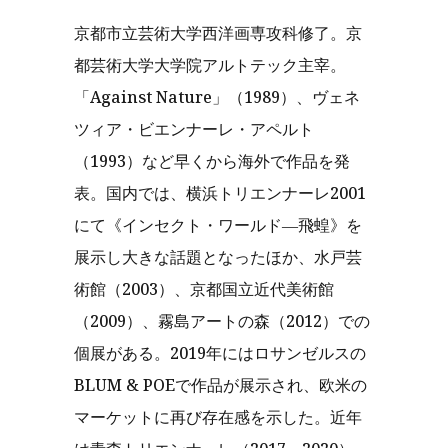
京都市立芸術大学西洋画専攻科修了。京
都芸術大学大学院アルトテック主宰。
「Against Nature」（1989）、ヴェネ
ツィア・ビエンナーレ・アペルト
（1993）など早くから海外で作品を発
表。国内では、横浜トリエンナーレ2001
にて《インセクト・ワールド―飛蝗》を
展示し大きな話題となったほか、水戸芸
術館（2003）、京都国立近代美術館
（2009）、霧島アートの森（2012）での
個展がある。2019年にはロサンゼルスの
BLUM & POEで作品が展示され、欧米の
マーケットに再び存在感を示した。近年