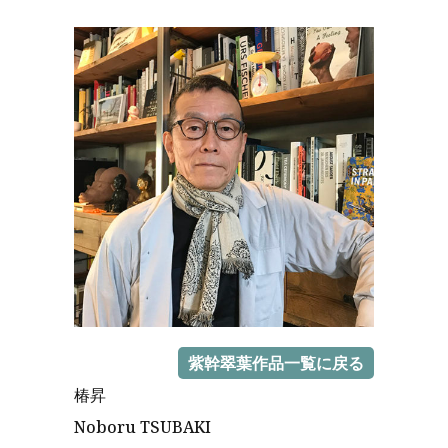
紫幹翠葉作品一覧に戻る
椿昇
Noboru TSUBAKI