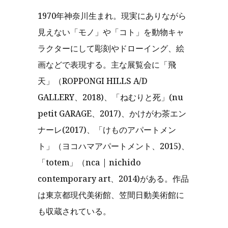
1970年神奈川生まれ。現実にありながら
見えない「モノ」や「コト」を動物キャ
ラクターにして彫刻やドローイング、絵
画などで表現する。主な展覧会に「飛
天」（ROPPONGI HILLS A/D
GALLERY、2018)、「ねむりと死」(nu
petit GARAGE、2017)、かけがわ茶エン
ナーレ(2017)、「けものアパートメン
ト」（ヨコハマアパートメント、2015)、
「totem」（nca | nichido
contemporary art、2014)がある。作品
は東京都現代美術館、笠間日動美術館に
も収蔵されている。