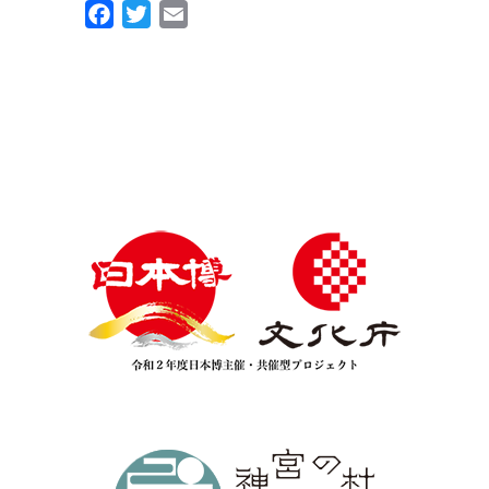
Facebook
Twitter
Email