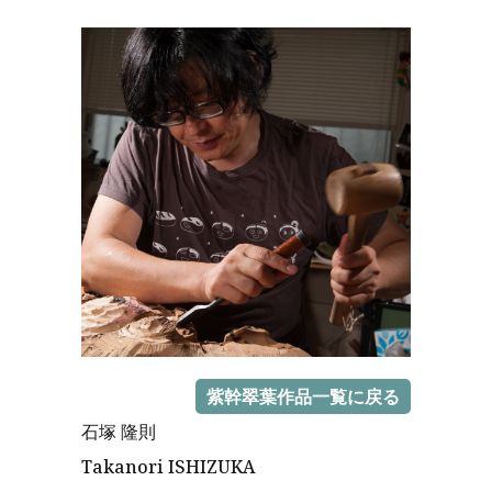
紫幹翠葉作品一覧に戻る
石塚 隆則
Takanori ISHIZUKA