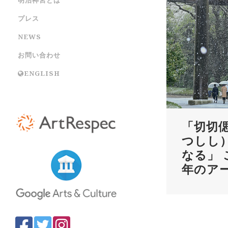
プレス
NEWS
お問い合わせ
ENGLISH
「切切
つしし
なる」
年のア