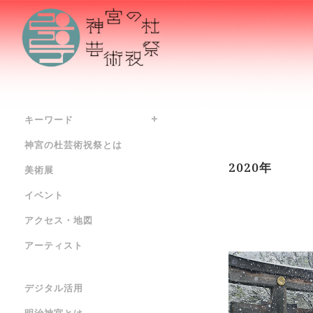
キーワード
神宮の杜芸術祝祭とは
2020年
美術展
イベント
アクセス・地図
アーティスト
デジタル活用
明治神宮とは